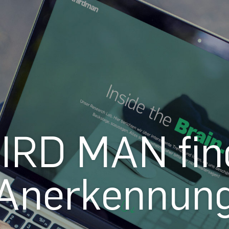
IRD MAN fin
Anerkennun