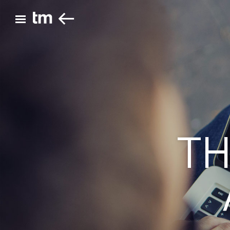
ZURÜCK
Hauptmenü öffnen
TH