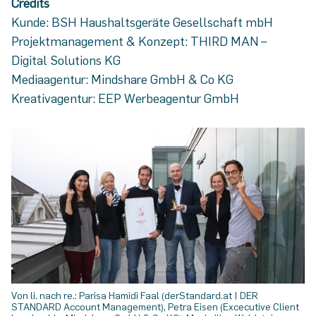
Credits
Kunde: BSH Haushaltsgeräte Gesellschaft mbH
Projektmanagement & Konzept: THIRD MAN –
Digital Solutions KG
Mediaagentur: Mindshare GmbH & Co KG
Kreativagentur: EEP Werbeagentur GmbH
Von li. nach re.: Parisa Hamidi Faal (derStandard.at | DER
STANDARD Account Management), Petra Eisen (Excecutive Client