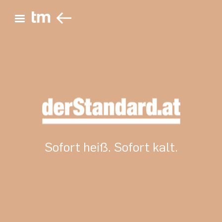
ZURÜCK
Hauptmenü öffnen
Sofort heiß. Sofort kalt.