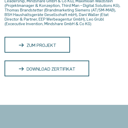
Leadership, Mindshare GmbH & Co KG), Maximilian Waldstein
(Projektmanager & Konzeption, Third Man – Digital Solutions KG),
Thomas Brandstetter (Brandmarketing Siemens (AT/SM-MAB),
BSH Haushaltsgeräte Gesellschaft mbH), Dani Waller (Etat
Director & Partner, EEP Werbeagentur GmbH), Leo Grübl
(Excecutive Invention, Mindshare GmbH & Co KG)
ZUM PROJEKT
DOWNLOAD ZERTIFIKAT