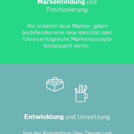
Markenfindung
und
Positionierung
Wir kreieren neue Marken, geben
bestehenden eine neue Identität oder
führen erfolgreiche Markenkonzepte
konsequent weiter.
Entwicklung
und Umsetzung
Von der Konzeption über Design und