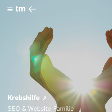
ZURÜCK
Hauptmenü öffnen
Krebshilfe
SEO & Website-Familie