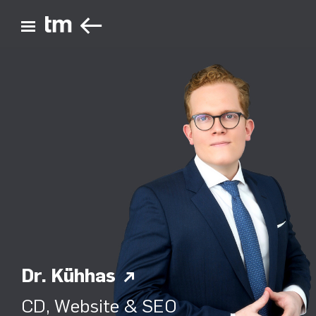
ZURÜCK
Hauptmenü öffnen
Dr. Kühhas
CD, Website & SEO