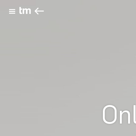
ZURÜCK
Hauptmenü öffnen
Onl