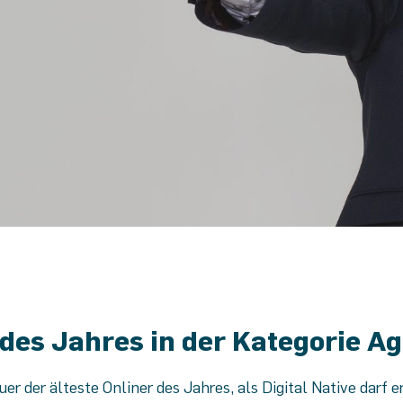
 des Jahres in der Kategorie A
r der älteste Onliner des Jahres, als Digital Native darf e