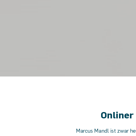
Onliner
Marcus Mandl ist zwar heue