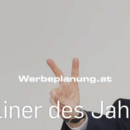
iner des Ja