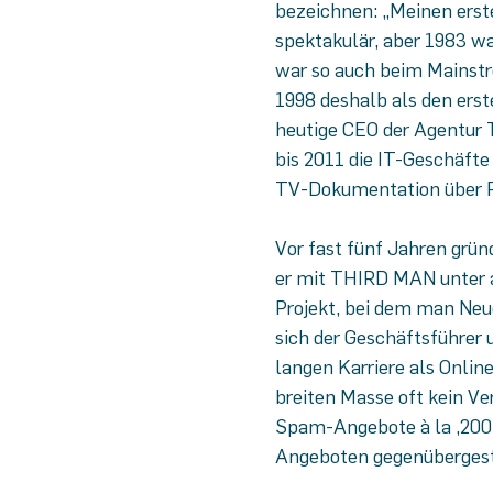
bezeichnen: „Meinen erste
spektakulär, aber 1983 wa
war so auch beim Mainstr
1998 deshalb als den erst
heutige CEO der Agentur 
bis 2011 die IT-Geschäft
TV-Dokumentation über Pi
Vor fast fünf Jahren grü
er mit THIRD MAN unter 
Projekt, bei dem man Neue
sich der Geschäftsführer 
langen Karriere als Online
breiten Masse oft kein Ve
Spam-Angebote à la ,200 
Angeboten gegenübergest