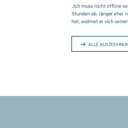
„Ich muss nicht offline se
Stunden ab, länger eher n
hat, widmet er sich seine
ALLE AUSZEICHNU