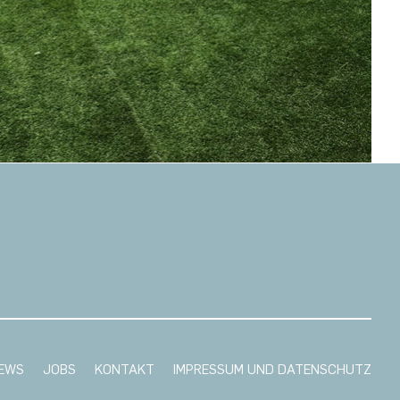
EWS
JOBS
KONTAKT
IMPRESSUM UND DATENSCHUTZ