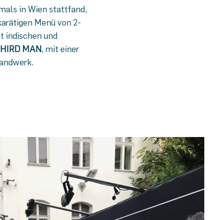
mals in Wien stattfand,
arätigen Menü von 2-
t indischen und
HIRD MAN
, mit einer
Handwerk.