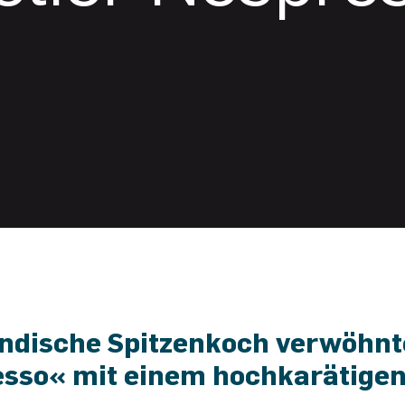
ändische Spitzenkoch verwöhnte
sso« mit einem hochkarätige