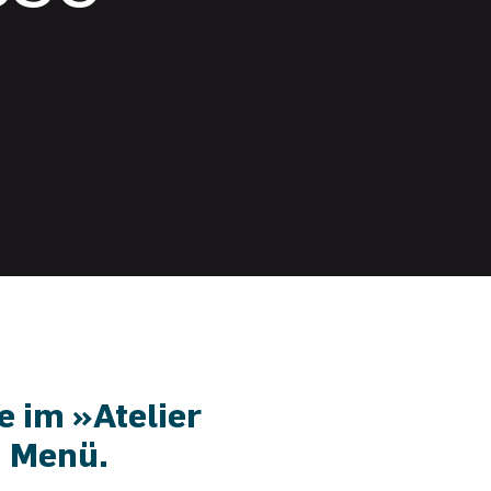
 im »Atelier
n Menü.