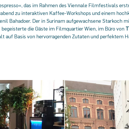
espresso«, das im Rahmen des Viennale Filmfestivals erst
abend zu interaktiven Kaffee-Workshops und einem hochk
nil Bahadoer. Der in Surinam aufgewachsene Starkoch mi
 begeisterte die Gäste im Filmquartier Wien, im Büro von
T
lt auf Basis von hervorragenden Zutaten und perfektem 