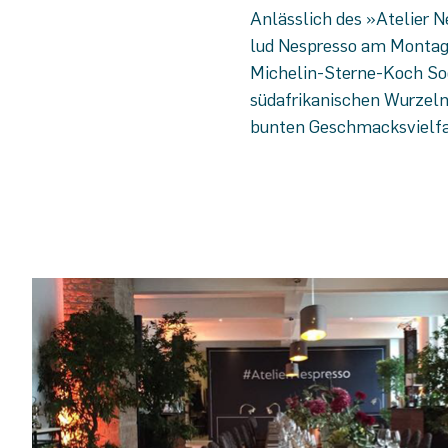
Anlässlich des »Atelier N
lud Nespresso am Montag
Michelin-Sterne-Koch Soe
südafrikanischen Wurzeln
bunten Geschmacksvielfa