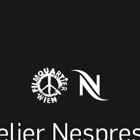
elier Nespre