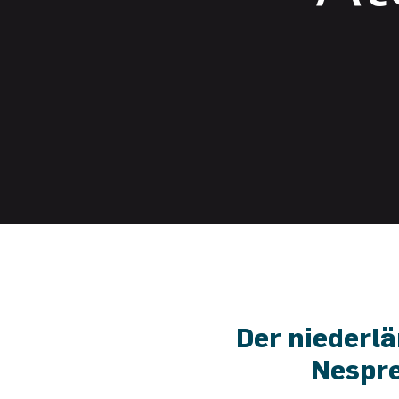
Der niederl
Nespre